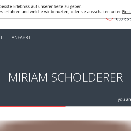
esste Erlebniss auf unserer Seite zu geben.
s erfahren und welche wir benuzten, oder sie ausschalten unter
Eins
Telefo
089 66 
KT
ANFAHRT
MIRIAM SCHOLDERER
you ar