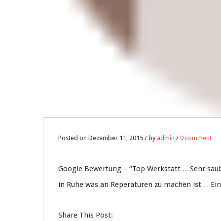
Posted on Dezember 11, 2015 / by
admin
/
0 comment
Google Bewertung – “
Top Werkstatt … Sehr saube
in Ruhe was an Reperaturen zu machen ist … Ein
Share This Post: