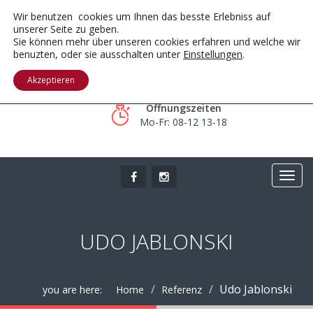
Wir benutzen cookies um Ihnen das besste Erlebniss auf
unserer Seite zu geben.
Sie können mehr über unseren cookies erfahren und welche wir
benuzten, oder sie ausschalten unter
Einstellungen
.
Telefon
089 66 599 499
Akzeptieren
Öffnungszeiten
Mo-Fr: 08-12 13-18
UDO JABLONSKI
Udo Jablonski
you are here:
Home
Referenz