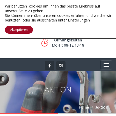
Wir benutzen cookies um Ihnen das besste Erlebniss auf
unserer Seite zu geben.
Sie können mehr über unseren cookies erfahren und welche wir
benuzten, oder sie ausschalten unter
Einstellungen
.
Telefon
089 66 599 499
Akzeptieren
Öffnungszeiten
Mo-Fr: 08-12 13-18
AKTION
Aktion
Home