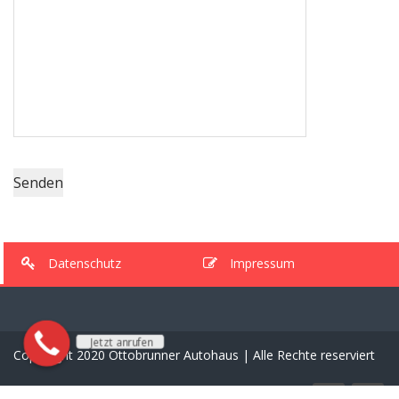
Datenschutz
Impressum
Jetzt anrufen
Copryright 2020 Ottobrunner Autohaus | Alle Rechte reserviert